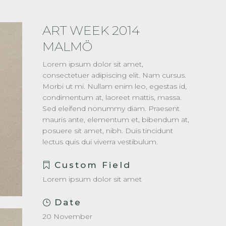
ART WEEK 2014
MALMÖ
Lorem ipsum dolor sit amet,
consectetuer adipiscing elit. Nam cursus.
Morbi ut mi. Nullam enim leo, egestas id,
condimentum at, laoreet mattis, massa.
Sed eleifend nonummy diam. Praesent
mauris ante, elementum et, bibendum at,
posuere sit amet, nibh. Duis tincidunt
lectus quis dui viverra vestibulum.
Custom Field
Lorem ipsum dolor sit amet
Date
20 November