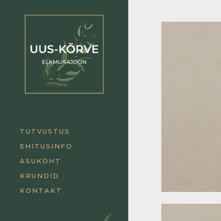
TUTVUSTUS
EHITUSINFO
ASUKOHT
KRUNDID
KONTAKT