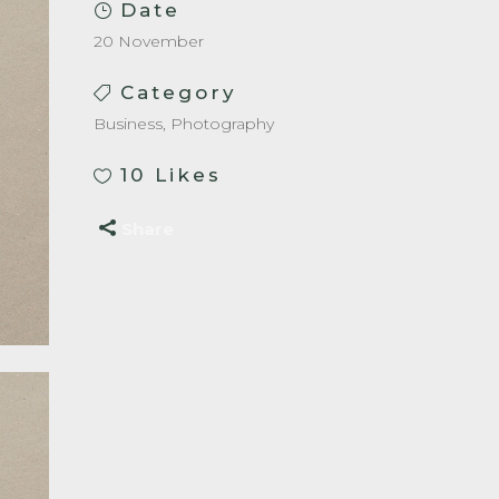
Date
20 November
Category
Business, Photography
10
Likes
Share