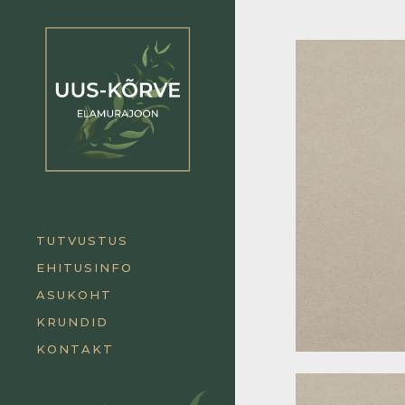
TUTVUSTUS
EHITUSINFO
ASUKOHT
KRUNDID
KONTAKT