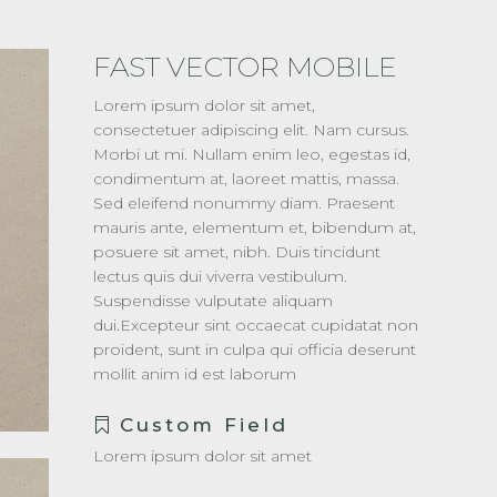
FAST VECTOR MOBILE
Lorem ipsum dolor sit amet,
consectetuer adipiscing elit. Nam cursus.
Morbi ut mi. Nullam enim leo, egestas id,
condimentum at, laoreet mattis, massa.
Sed eleifend nonummy diam. Praesent
mauris ante, elementum et, bibendum at,
posuere sit amet, nibh. Duis tincidunt
lectus quis dui viverra vestibulum.
Suspendisse vulputate aliquam
dui.Excepteur sint occaecat cupidatat non
proident, sunt in culpa qui officia deserunt
mollit anim id est laborum
Custom Field
Lorem ipsum dolor sit amet