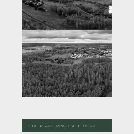
DETAILPLANEERINGU SELETUSKIRI