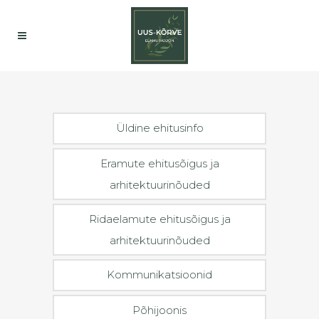
Üldine ehitusinfo
Eramute ehitusõigus ja
arhitektuurinõuded
Ridaelamute ehitusõigus ja
arhitektuurinõuded
Kommunikatsioonid
Põhijoonis